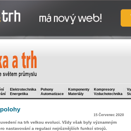
ní
Elektrotechnika
Pohony
Komponenty
Kompresory
Vy
ání
Energetika
Automatizace
Materiály
Vzduchotechnika
St
 polohy
15 Červenec 2020
 uvedení na trh velkou evoluci. Vždy však byly významným
o nastavování a regulaci nejrůznějších funkcí strojů.