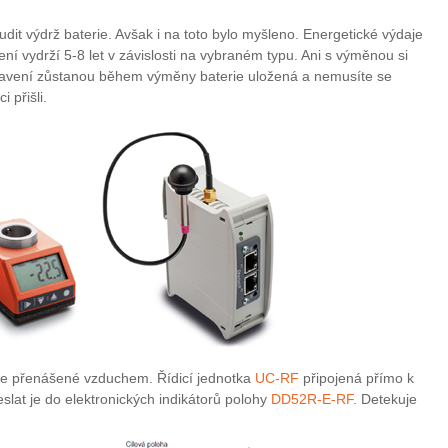
t výdrž baterie. Avšak i na toto bylo myšleno. Energetické výdaje
ení vydrží 5-8 let v závislosti na vybraném typu. Ani s výměnou si
stavení zůstanou během výměny baterie uložená a nemusíte se
 přišli.
ace přenášené vzduchem. Řídicí jednotka
UC-RF
připojená přímo k
slat je do elektronických indikátorů polohy
DD52R-E-RF
. Detekuje