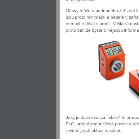
Obavy může u podobného zařízení budi
jsou proto minimální a baterie v zaříz
nemusíte dělat starosti. Veškerá na
proto bát, že byste o nějakou informaci
Jaký je další evoluční skok? Inform
PLC, umí přijmout cílové pozice a ode
rovněž jejich aktuální polohu.