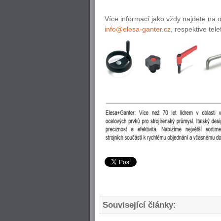
Více informací jako vždy najdete na 
info@elesa-ganter.cz
, respektive te
Související články: