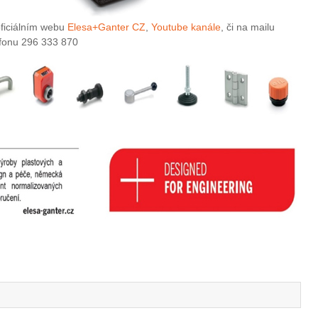
oficiálním webu
Elesa+Ganter CZ
,
Youtube kanále
, či na mailu
lefonu 296 333 870