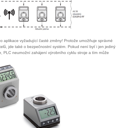
o aplikace vyžadující časté změny! Protože umožňuje správné
telů, jde také o bezpečnostní systém. Pokud není byť i jen jediný
e, PLC neumožní zahájení výrobního cyklu stroje a tím může