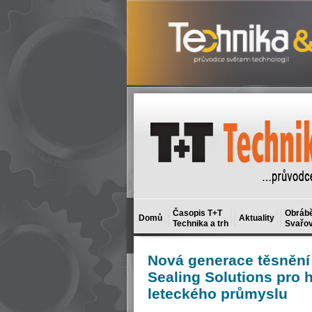
Časopis T+T
Obrábě
Domů
Aktuality
Technika a trh
Svařov
Nová
generace těsnění 
Sealing Solutions pro 
leteckého průmyslu