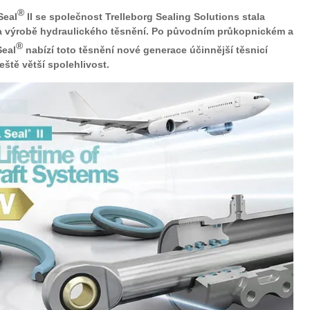
®
Seal
II se společnost Trelleborg Sealing Solutions stala
a výrobě hydraulického těsnění. Po původním průkopnickém a
®
eal
nabízí toto těsnění nové generace účinnější těsnicí
eště větší spolehlivost.