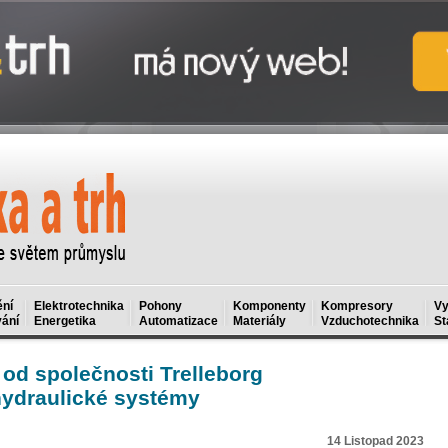
ní
Elektrotechnika
Pohony
Komponenty
Kompresory
Vy
ání
Energetika
Automatizace
Materiály
Vzduchotechnika
St
od společnosti Trelleborg
hydraulické systémy
14 Listopad 2023