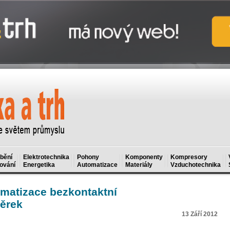
bění
Elektrotechnika
Pohony
Komponenty
Kompresory
ování
Energetika
Automatizace
Materiály
Vzduchotechnika
matizace bezkontaktní
ěrek
13 Září 2012