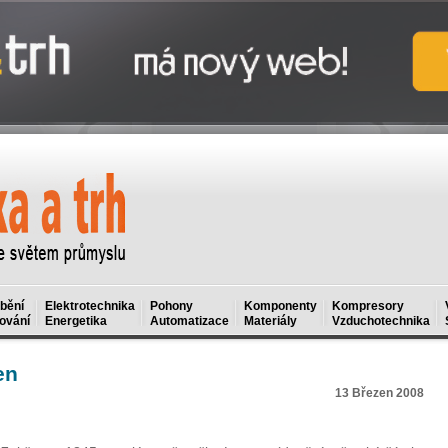
bění
Elektrotechnika
Pohony
Komponenty
Kompresory
ování
Energetika
Automatizace
Materiály
Vzduchotechnika
en
13 Březen 2008