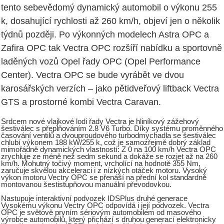
tento sebevědomý dynamický automobil o výkonu 255
k, dosahující rychlosti až 260 km/h, objeví jen o několik
týdnů později. Po výkonných modelech Astra OPC a
Zafira OPC tak Vectra OPC rozšíří nabídku a sportovně
laděných vozů Opel řady OPC (Opel Performance
Center). Vectra OPC se bude vyrábět ve dvou
karosářských verzích – jako pětidveřový liftback Vectra
GTS a prostorné kombi Vectra Caravan.
Srdcem nové vlajkové lodi řady Vectra je hliníkový zážehový
šestiválec s přeplňováním 2.8 V6 Turbo. Díky systému proměnného
časování ventilů a dvouproudového turbodmychadla se šestiválec
chlubí výkonem 188 kW/255 k, což je samozřejmě dobrý základ
mimořádně dynamických vlastností: Z 0 na 100 km/h Vectra OPC
zrychluje ze méně než sedm sekund a dokáže se rozjet až na 260
km/h. Mohutný točivý moment, vrcholící na hodnotě 355 Nm,
zaručuje skvělou akceleraci i z nízkých otáček motoru. Vysoký
výkon motoru Vectry OPC se přenáší na přední kol standardně
montovanou šestistupňovou manuální převodovkou.
Nastupuje interaktivní podvozek IDSPlus druhé generace
Vysokému výkonu Vectry OPC odpovídá i její podvozek. Vectra
OPC je světově prvním sériovým automobilem od masového
výrobce automobilů, který přichází s druhou generací elektronicky