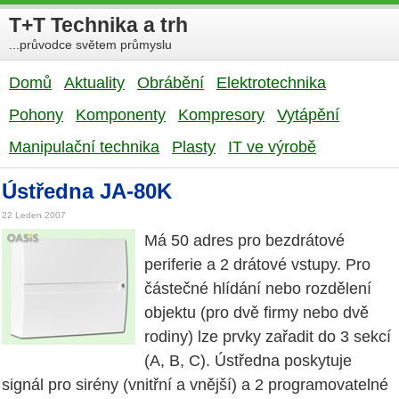
T+T Technika a trh
...průvodce světem průmyslu
Domů
Aktuality
Obrábění
Elektrotechnika
Pohony
Komponenty
Kompresory
Vytápění
Manipulační technika
Plasty
IT ve výrobě
Ústředna JA-80K
22 Leden 2007
Má 50 adres pro bezdrátové
periferie a 2 drátové vstupy. Pro
částečné hlídání nebo rozdělení
objektu (pro dvě firmy nebo dvě
rodiny) lze prvky zařadit do 3 sekcí
(A, B, C). Ústředna poskytuje
signál pro sirény (vnitřní a vnější) a 2 programovatelné