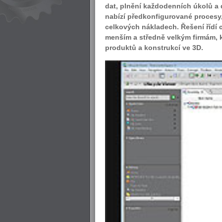
dat, plnění každodenních úkolů a d
nabízí
předkonfigurované procesy,
celkových nákladech. Řešení řídí 
menším a středně velkým firmám, kt
produktů a konstrukcí ve 3D.