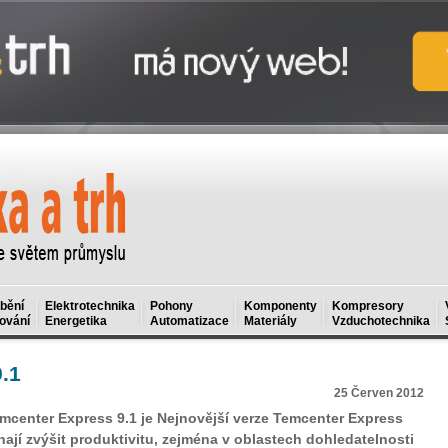
bění
Elektrotechnika
Pohony
Komponenty
Kompresory
ování
Energetika
Automatizace
Materiály
Vzduchotechnika
.1
25 Červen 2012
mcenter Express 9.1 je Nejnovější verze Temcenter Express
ají zvýšit produktivitu, zejména v oblastech dohledatelnosti