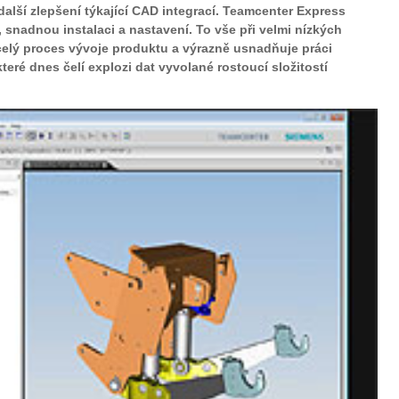
alší zlepšení týkající CAD integrací.
Teamcenter Express
 snadnou instalaci a nastavení
. To vše při velmi nízkých
celý proces vývoje produktu a výrazně usnadňuje práci
eré dnes čelí explozi dat vyvolané rostoucí složitostí