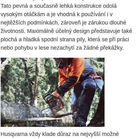
Tato pevná a současně lehká konstrukce odolá
vysokým otáčkám a je vhodná k používání i v
nejtěžších podmínkách, zároveň je zárukou dlouhé
životnosti. Maximálně účelný design představuje také
plochá a hladká spodní strana pily, která se při práci
nebo pohybu v lese nezachytí za žádné překážky.
Husqvarna vždy klade důraz na nejvyšší možné