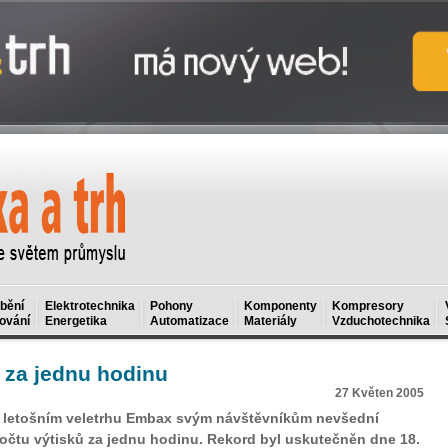
bění
Elektrotechnika
Pohony
Komponenty
Kompresory
ování
Energetika
Automatizace
Materiály
Vzduchotechnika
 za jednu hodinu
27 Květen 2005
a letošním veletrhu Embax svým návštěvníkům nevšední
čtu výtisků za jednu hodinu. Rekord byl uskutečněn dne 18.