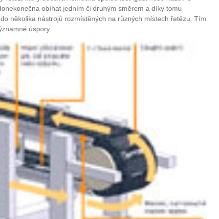
ý donekonečna obíhat jedním či druhým směrem a díky tomu
 do několika nástrojů rozmístěných na různých místech řetězu. Tím
 významné úspory.