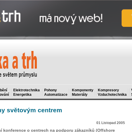
bění
Elektrotechnika
Pohony
Komponenty
Kompresory
ování
Energetika
Automatizace
Materiály
Vzduchotechnika
dny světovým centrem
01 Listopad 2005
ní konference o centrech na podporu zákazníků (Offshore