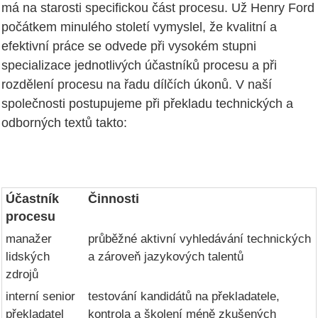
má na starosti specifickou část procesu. Už Henry Ford
počátkem minulého století vymyslel, že kvalitní a
efektivní práce se odvede při vysokém stupni
specializace jednotlivých účastníků procesu a při
rozdělení procesu na řadu dílčích úkonů. V naší
společnosti postupujeme při překladu technických a
odborných textů takto:
Účastník
Činnosti
procesu
manažer
průběžné aktivní vyhledávání technických
lidských
a zároveň jazykových talentů
zdrojů
interní senior
testování kandidátů na překladatele,
překladatel
kontrola a školení méně zkušených