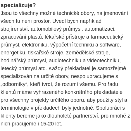
specializuje?
Jsou to všechny možné technické obory, na jmenování
všech tu není prostor. Uvedl bych například
strojírenství, automobilový průmysl, automatizaci,
zpracování plastů, lékařské přístroje a farmaceutický
průmysl, elektroniku, výpočetní techniku a software,
energetiku, tiskařské stroje, zemědělské stroje,
hodinářský průmysl, audiotechniku a videotechniku,
letecký průmysl atd. Každý překladatel je samozřejmě
specializován na určité obory, nespolupracujeme s
„odborníky“, kteří tvrdí, že rozumí všemu. Pro řadu
klientů máme vyhrazeného konkrétního překladatele
pro všechny projekty určitého oboru, aby použitý styl a
terminologie v překladech byly jednotné. Spolupráci s
klienty bereme jako dlouholeté partnerství, pro mnohé z
nich pracujeme i 15-20 let.