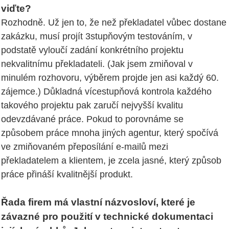
viďte?
Rozhodně. Už jen to, že než překladatel vůbec dostane
zakázku, musí projít 3stupňovým testováním, v
podstatě vyloučí zadání konkrétního projektu
nekvalitnímu překladateli. (Jak jsem zmiňoval v
minulém rozhovoru, výběrem projde jen asi každý 60.
zájemce.) Důkladná vícestupňová kontrola každého
takového projektu pak zaručí nejvyšší kvalitu
odevzdávané práce. Pokud to porovnáme se
způsobem práce mnoha jiných agentur, který spočívá
ve zmiňovaném přeposílání e-mailů mezi
překladatelem a klientem, je zcela jasné, který způsob
práce přináší kvalitnější produkt.
Řada firem má vlastní názvosloví, které je
závazné pro použití v technické dokumentaci