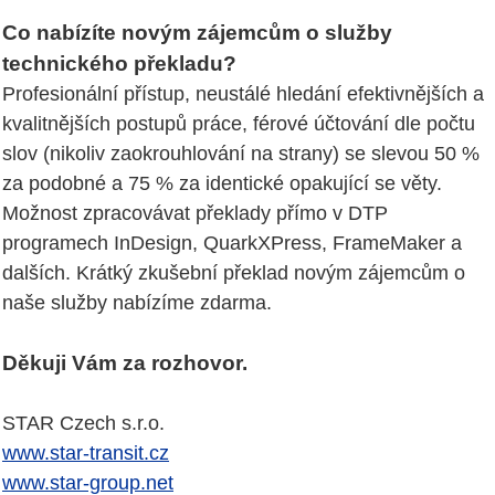
Co nabízíte novým zájemcům o služby
technického překladu?
Profesionální přístup, neustálé hledání efektivnějších a
kvalitnějších postupů práce, férové účtování dle počtu
slov (nikoliv zaokrouhlování na strany) se slevou 50 %
za podobné a 75 % za identické opakující se věty.
Možnost zpracovávat překlady přímo v DTP
programech InDesign, QuarkXPress, FrameMaker a
dalších. Krátký zkušební překlad novým zájemcům o
naše služby nabízíme zdarma.
Děkuji Vám za rozhovor.
STAR Czech s.r.o.
www.star-transit.cz
www.star-group.net