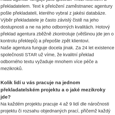
překladatelem. Text k přeložení zaměstnanec agentury
pošle překladateli, kterého vybral z jakési databáze.
Výběr překladatele je často závislý čistě na jeho
dostupnosti a ne na jeho odborných kvalitách. Hotový
překlad agentura zběžně zkontroluje (většinou jde jen o
kontrolu překlepů) a přepošle zpět klientovi.
Naše agentura funguje docela jinak. Za 24 let existence
společnosti STAR už víme, že kvalitní překlad
odborného textu vyžaduje mnohem více péče a
mezikroků.
Kolik lidí u vás pracuje na jednom
překladatelském projektu a o jaké mezikroky
jde?
Na každém projektu pracuje 4 až 9 lidí dle náročnosti
projektu či rozsahu objednaných prací, přičemž každý