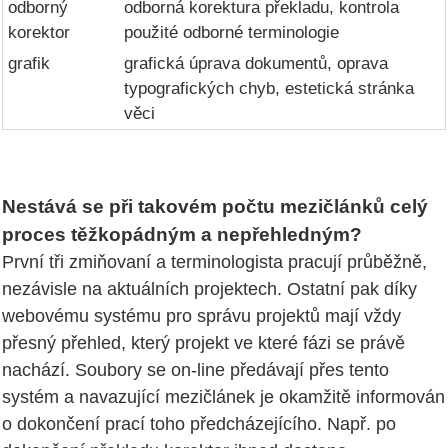
odborný
odborná korektura překladu, kontrola
korektor
použité odborné terminologie
grafik
grafická úprava dokumentů, oprava
typografických chyb, estetická stránka
věci
Nestává se při takovém počtu mezičlánků celý
proces těžkopádným a nepřehledným?
První tři zmiňovaní a terminologista pracují průběžně,
nezávisle na aktuálních projektech. Ostatní pak díky
webovému systému pro správu projektů mají vždy
přesný přehled, který projekt ve které fázi se právě
nachází. Soubory se on-line předávají přes tento
systém a navazující mezičlánek je okamžitě informován
o dokončení prací toho předcházejícího. Např. po