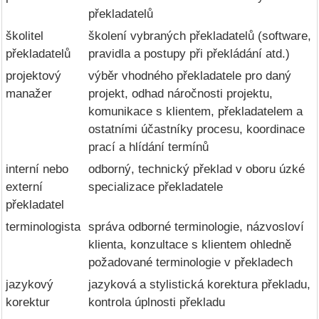
překladatelů
školitel
školení vybraných překladatelů (software,
překladatelů
pravidla a postupy při překládání atd.)
projektový
výběr vhodného překladatele pro daný
manažer
projekt, odhad náročnosti projektu,
komunikace s klientem, překladatelem a
ostatními účastníky procesu, koordinace
prací a hlídání termínů
interní nebo
odborný, technický překlad v oboru úzké
externí
specializace překladatele
překladatel
terminologista
správa odborné terminologie, názvosloví
klienta, konzultace s klientem ohledně
požadované terminologie v překladech
jazykový
jazyková a stylistická korektura překladu,
korektur
kontrola úplnosti překladu