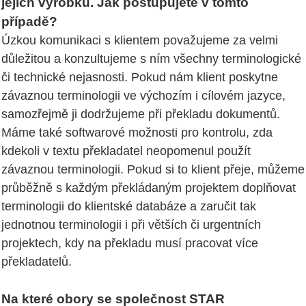
jejích výrobků. Jak postupujete v tomto
případě?
Úzkou komunikaci s klientem považujeme za velmi
důležitou a konzultujeme s ním všechny terminologické
či technické nejasnosti. Pokud nám klient poskytne
závaznou terminologii ve výchozím i cílovém jazyce,
samozřejmě ji dodržujeme při překladu dokumentů.
Máme také softwarové možnosti pro kontrolu, zda
kdekoli v textu překladatel neopomenul použít
závaznou terminologii. Pokud si to klient přeje, můžeme
průběžně s každým překládaným projektem doplňovat
terminologii do klientské databáze a zaručit tak
jednotnou terminologii i při větších či urgentních
projektech, kdy na překladu musí pracovat více
překladatelů.
Na které obory se společnost STAR