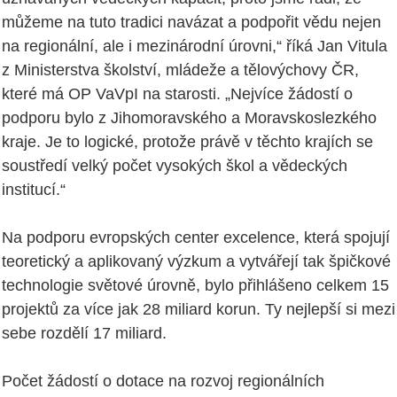
můžeme na tuto tradici navázat a podpořit vědu nejen
na regionální, ale i mezinárodní úrovni,“ říká Jan Vitula
z Ministerstva školství, mládeže a tělovýchovy ČR,
které má OP VaVpI na starosti. „Nejvíce žádostí o
podporu bylo z Jihomoravského a Moravskoslezkého
kraje. Je to logické, protože právě v těchto krajích se
soustředí velký počet vysokých škol a vědeckých
institucí.“
Na podporu evropských center excelence, která spojují
teoretický a aplikovaný výzkum a vytvářejí tak špičkové
technologie světové úrovně, bylo přihlášeno celkem 15
projektů za více jak 28 miliard korun. Ty nejlepší si mezi
sebe rozdělí 17 miliard.
Počet žádostí o dotace na rozvoj regionálních