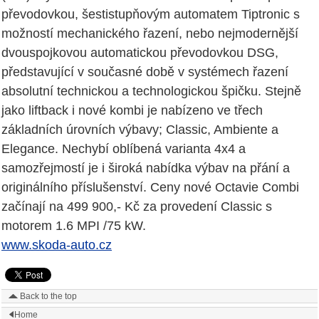
převodovkou, šestistupňovým automatem Tiptronic s
možností mechanického řazení, nebo nejmodernější
dvouspojkovou automatickou převodovkou DSG,
představující v současné době v systémech řazení
absolutní technickou a technologickou špičku. Stejně
jako liftback i nové kombi je nabízeno ve třech
základních úrovních výbavy; Classic, Ambiente a
Elegance. Nechybí oblíbená varianta 4x4 a
samozřejmostí je i široká nabídka výbav na přání a
originálního příslušenství. Ceny nové Octavie Combi
začínají na 499 900,- Kč za provedení Classic s
motorem 1.6 MPI /75 kW.
www.skoda-auto.cz
Back to the top
Home