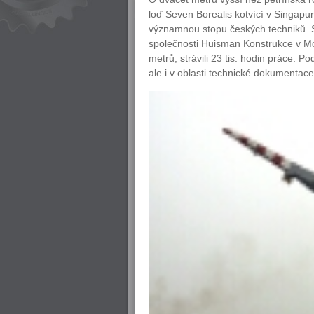
loď Seven Borealis kotvící v Singapu
významnou stopu českých techniků. St
společnosti Huisman Konstrukce v Mor
metrů, strávili 23 tis. hodin práce. P
ale i v oblasti technické dokumentace,