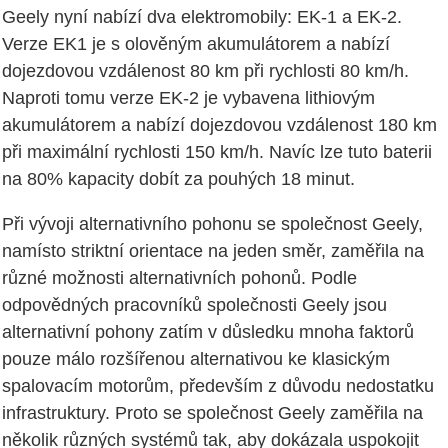
Geely nyní nabízí dva elektromobily: EK-1 a EK-2.
Verze EK1 je s olověným akumulátorem a nabízí
dojezdovou vzdálenost 80 km při rychlosti 80 km/h.
Naproti tomu verze EK-2 je vybavena lithiovým
akumulátorem a nabízí dojezdovou vzdálenost 180 km
při maximální rychlosti 150 km/h. Navíc lze tuto baterii
na 80% kapacity dobít za pouhých 18 minut.
Při vývoji alternativního pohonu se společnost Geely,
namísto striktní orientace na jeden směr, zaměřila na
různé možnosti alternativních pohonů. Podle
odpovědných pracovníků společnosti Geely jsou
alternativní pohony zatím v důsledku mnoha faktorů
pouze málo rozšířenou alternativou ke klasickým
spalovacím motorům, především z důvodu nedostatku
infrastruktury. Proto se společnost Geely zaměřila na
několik různých systémů tak, aby dokázala uspokojit