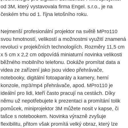
od 3M, který vystavovala firma Engel. s.r.o., je na
českém trhu od 1. října letošního roku.
Nejmenší profesionální projektor na světě MPro110
svou hmotností, velikostí a možnostmi využití znamená
revoluci v projekčních technologiích. Rozměry 11,5 cm
x 5 cm x 2,2 cm odpovídá miniaturní novinka velikosti
běžného mobilního telefonu. Dokáže promítat data a
videa ze zařízení jako jsou video přehrávače,
notebooky, digitální fotoaparáty a kamery, herní
konzole, mp3/mp4 přehrávače, apod. MPro110 je
ideální pro lidi, kteří často pracují na cestách. Díky
němu už nepotřebujete k prezentaci a promítání tolik
pomůcek, miniprojektor 3M můžete nosit v kapse, či
tašce s notebookem. Novinka výrazně zvyšuje
flexibilitu, přitom však promítá velký obraz, který lze