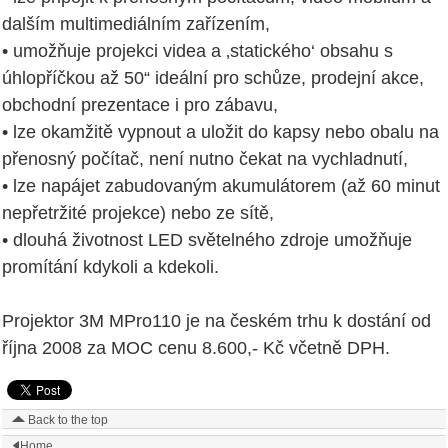
dalším multimediálním zařízením,
• umožňuje projekci videa a ‚statického‘ obsahu s
úhlopříčkou až 50“ ideální pro schůze, prodejní akce,
obchodní prezentace i pro zábavu,
• lze okamžitě vypnout a uložit do kapsy nebo obalu na
přenosný počítač, není nutno čekat na vychladnutí,
• lze napájet zabudovaným akumulátorem (až 60 minut
nepřetržité projekce) nebo ze sítě,
• dlouhá životnost LED světelného zdroje umožňuje
promítání kdykoli a kdekoli.
Projektor 3M MPro110 je na českém trhu k dostání od
října 2008 za MOC cenu 8.600,- Kč včetně DPH.
Back to the top
Home