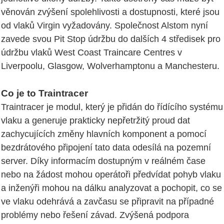
věnován zvýšení spolehlivosti a dostupnosti, které jsou
od vlaků Virgin vyžadovány. Společnost Alstom nyní
zavede svou Pit Stop údržbu do dalších 4 středisek pro
údržbu vlaků West Coast Traincare Centres v
Liverpoolu, Glasgow, Wolverhamptonu a Manchesteru.
Co je to Traintracer
Traintracer je modul, který je přidán do řídícího systému
vlaku a generuje prakticky nepřetržitý proud dat
zachycujících změny hlavních komponent a pomocí
bezdrátového připojení tato data odesílá na pozemní
server. Díky informacím dostupným v reálném čase
nebo na žádost mohou operátoři předvídat pohyb vlaku
a inženýři mohou na dálku analyzovat a pochopit, co se
ve vlaku odehrává a zavčasu se připravit na případné
problémy nebo řešení závad. Zvýšená podpora