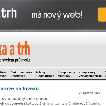
bění
Elektrotechnika
Pohony
Komponenty
Kompresory
ování
Energetika
Automatizace
Materiály
Vzduchotechnika
iérově na Invexu
25 Červen 2007
renství a inovaci výrobních procesů
h odborných škol a dalších institucí terciárního vzdělávání s