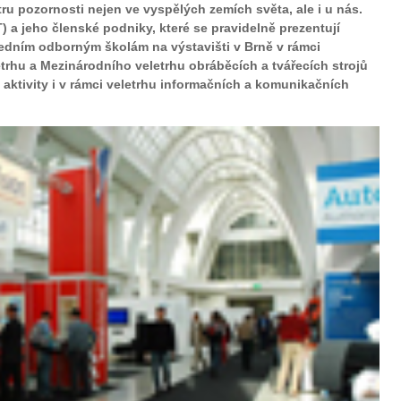
ru pozornosti nejen ve vyspělých zemích světa, ale i u nás.
) a jeho členské podniky, které se pravidelně prezentují
ředním odborným školám na výstavišti v Brně v rámci
trhu a Mezinárodního veletrhu obráběcích a tvářecích strojů
e aktivity i v rámci veletrhu informačních a komunikačních