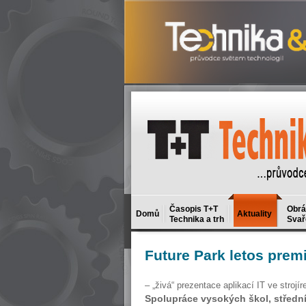
Časopis T+T
Obrá
Domů
Aktuality
Technika a trh
Svař
Future
Park letos prem
– „živá“ prezentace aplikací IT ve strojí
Spolupráce vysokých škol, středníc