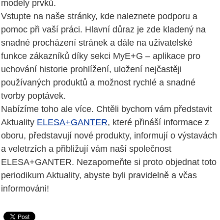
modely prvků.
Vstupte na naše stránky, kde naleznete podporu a
pomoc při vaší práci. Hlavní důraz je zde kladený na
snadné procházení stránek a dále na uživatelské
funkce zákazníků díky sekci MyE+G – aplikace pro
uchování historie prohlížení, uložení nejčastěji
používaných produktů a možnost rychlé a snadné
tvorby poptávek.
Nabízíme toho ale více. Chtěli bychom vám představit
Aktuality
ELESA+GANTER
, které přináší informace z
oboru, představují nové produkty, informují o výstavách
a veletrzích a přibližují vám naší společnost
ELESA+GANTER. Nezapomeňte si proto objednat toto
periodikum Aktuality, abyste byli pravidelně a včas
informováni!