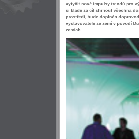
vytyčit nové impulsy trendů pro vý
si klade za cíl shrnout všechna do
prostředí, bude doplněn doprovod
vystavovatele ze zemí v povodí D
zemích.