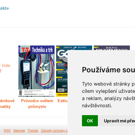
utěže
Používáme sou
Tyto webové stránky po
cílem vylepšení uživat
a reklam, analýzy návš
dnikové
Průvodce světem
Exkluzivně světem
Děláme Brno větší
P
návštěvnosti.
matiky
průmyslu
golfu
m
OK
Upravit mé pře
RSS
Sitemap
Trends
Zásady ochrany osobních údajů
Tvorba webových stránek Br