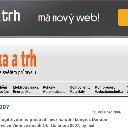
bění
Elektrotechnika
Pohony
Komponenty
Kompresory
ování
Energetika
Automatizace
Materiály
Vzduchotechnika
007
11 Prosinec 2006
ologií životního prostředí, mezinárodní kongres Danube
rvé ve Vídni ve dnech 14.–15. února 2007, by měl