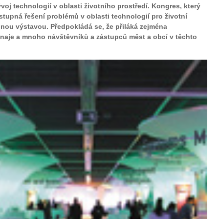
voj technologií v oblasti životního prostředí. Kongres, který
stupná řešení problémů v oblasti technologií pro životní
nou výstavou. Předpokládá se, že přiláká zejména
unaje a mnoho návštěvníků a zástupců měst a obcí v těchto