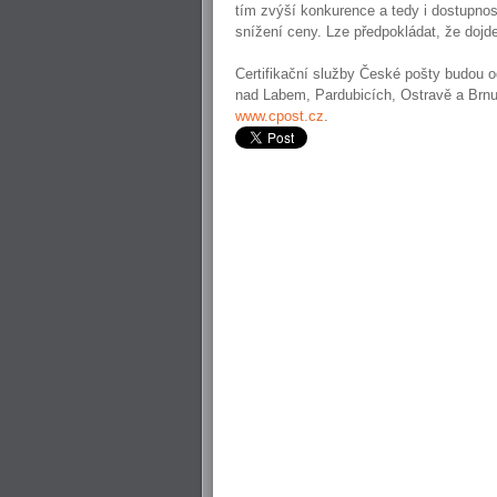
tím zvýší konkurence a tedy i dostupnos
snížení ceny. Lze předpokládat, že dojd
Certifikační služby České pošty budou o
nad Labem, Pardubicích, Ostravě a Brnu
www.cpost.cz
.