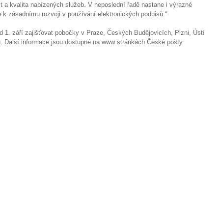
t a kvalita nabízených služeb. V neposlední řadě nastane i výrazné
e k zásadnímu rozvoji v používání elektronických podpisů.“
d 1. září zajišťovat pobočky v Praze, Českých Budějovicích, Plzni, Ústí
. Další informace jsou dostupné na www stránkách České pošty