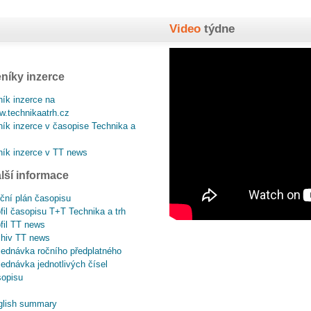
Video
týdne
níky inzerce
ík inzerce na
.technikaatrh.cz
ík inzerce v časopise Technika a
ík inzerce v TT news
lší informace
ční plán časopisu
fil časopisu T+T Technika a trh
fil TT news
chiv TT news
ednávka ročního předplatného
ednávka jednotlivých čísel
sopisu
glish summary