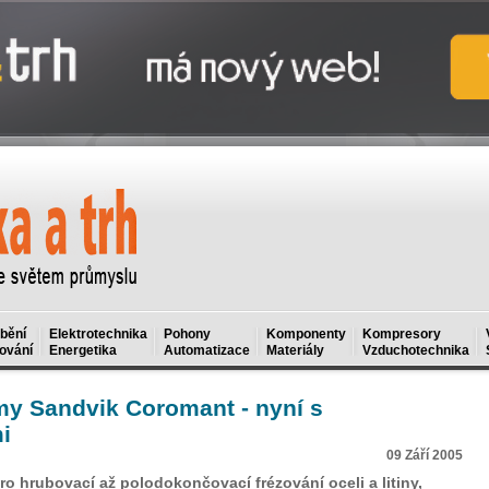
bění
Elektrotechnika
Pohony
Komponenty
Kompresory
ování
Energetika
Automatizace
Materiály
Vzduchotechnika
rmy Sandvik Coromant - nyní s
i
09 Září 2005
ro hrubovací až polodokončovací frézování oceli a litiny,