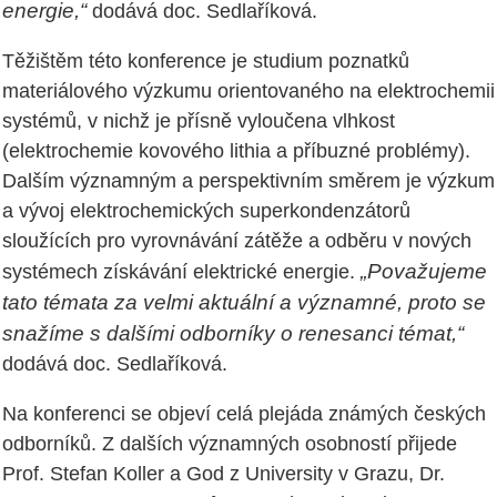
energie,“
dodává doc. Sedlaříková.
Těžištěm této konference je studium poznatků
materiálového výzkumu orientovaného na elektrochemii
systémů, v nichž je přísně vyloučena vlhkost
(elektrochemie kovového lithia a příbuzné problémy).
Dalším významným a perspektivním směrem je výzkum
a vývoj elektrochemických superkondenzátorů
sloužících pro vyrovnávání zátěže a odběru v nových
„Považujeme
systémech získávání elektrické energie.
tato témata za velmi aktuální a významné, proto se
snažíme s dalšími odborníky o renesanci témat,“
dodává doc. Sedlaříková.
Na konferenci se objeví celá plejáda známých českých
odborníků. Z dalších významných osobností přijede
Prof. Stefan Koller a God z University v Grazu, Dr.