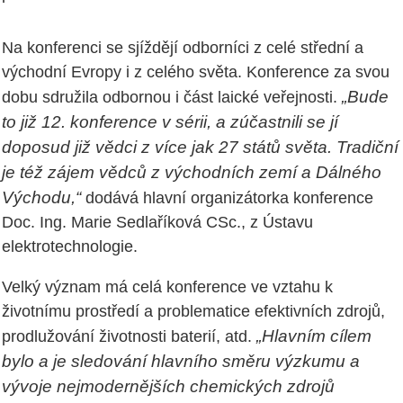
Na konferenci se sjíždějí odborníci z celé střední a
východní Evropy i z celého světa. Konference za svou
„Bude
dobu sdružila odbornou i část laické veřejnosti.
to již 12. konference v sérii, a zúčastnili se jí
doposud již vědci z více jak 27 států světa. Tradiční
je též zájem vědců z východních zemí a Dálného
Východu,“
dodává hlavní organizátorka konference
Doc. Ing. Marie Sedlaříková CSc., z Ústavu
elektrotechnologie.
Velký význam má celá konference ve vztahu k
životnímu prostředí a problematice efektivních zdrojů,
„Hlavním cílem
prodlužování životnosti baterií, atd.
bylo a je sledování hlavního směru výzkumu a
vývoje nejmodernějších chemických zdrojů