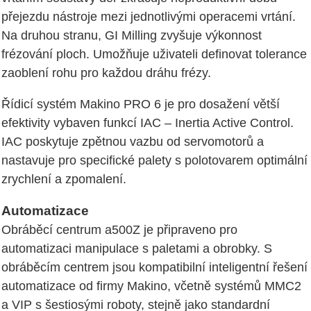
přejezdu nástroje mezi jednotlivými operacemi vrtání.
Na druhou stranu, GI Milling zvyšuje výkonnost
frézování ploch. Umožňuje uživateli definovat tolerance
zaoblení rohu pro každou dráhu frézy.
Řídicí systém Makino PRO 6 je pro dosažení větší
efektivity vybaven funkcí IAC – Inertia Active Control.
IAC poskytuje zpětnou vazbu od servomotorů a
nastavuje pro specifické palety s polotovarem optimální
zrychlení a zpomalení.
Automatizace
Obráběcí centrum a500Z je připraveno pro
automatizaci manipulace s paletami a obrobky. S
obráběcím centrem jsou kompatibilní inteligentní řešení
automatizace od firmy Makino, včetně systémů MMC2
a VIP s šestiosými roboty, stejně jako standardní