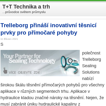
T+T Technika a trh
...průvodce světem průmyslu
Trelleborg přináší inovativní těsnicí
prvky pro přímočaré pohyby
11 Březen 2021
S
polečnost
Trelleborg
Sealing
Solutions
nabízí
širokou škálu těsnění přímočarých pohybů pro všechny
aplikace v různých segmentech trhu. Aplikace v
hydraulice kladou značné nároky na těsnění. Nejen, že
musí zabránit úniku hydraulické kapaliny z