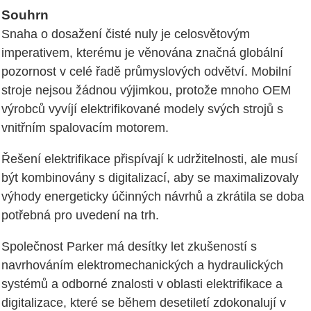
Souhrn
Snaha o dosažení čisté nuly je celosvětovým
imperativem, kterému je věnována značná globální
pozornost v celé řadě průmyslových odvětví. Mobilní
stroje nejsou žádnou výjimkou, protože mnoho OEM
výrobců vyvíjí elektrifikované modely svých strojů s
vnitřním spalovacím motorem.
Řešení elektrifikace přispívají k udržitelnosti, ale musí
být kombinovány s digitalizací, aby se maximalizovaly
výhody energeticky účinných návrhů a zkrátila se doba
potřebná pro uvedení na trh.
Společnost Parker má desítky let zkušeností s
navrhováním elektromechanických a hydraulických
systémů a odborné znalosti v oblasti elektrifikace a
digitalizace, které se během desetiletí zdokonalují v