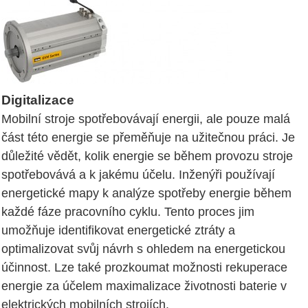
Digitalizace
Mobilní stroje spotřebovávají energii, ale pouze malá
část této energie se přeměňuje na užitečnou práci. Je
důležité vědět, kolik energie se během provozu stroje
spotřebovává a k jakému účelu. Inženýři používají
energetické mapy k analýze spotřeby energie během
každé fáze pracovního cyklu. Tento proces jim
umožňuje identifikovat energetické ztráty a
optimalizovat svůj návrh s ohledem na energetickou
účinnost. Lze také prozkoumat možnosti rekuperace
energie za účelem maximalizace životnosti baterie v
elektrických mobilních strojích.