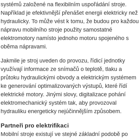
systémů založené na flexibilním uspořádání stroje.
Například je efektivnější přenášet energii elektricky než
hydraulicky. To může vést k tomu, že budou pro každou
nápravu mobilního stroje použity samostatné
elektromotory namísto jednoho motoru spojeného s
oběma nápravami.
Jakmile je stroj uveden do provozu, řídicí jednotky
využívají informace ze snímačů o teplotě, tlaku a
průtoku hydraulickými obvody a elektrickým systémem
ke generování optimalizovaných výstupů, které řídí
elektrické motory. Jinými slovy, digitalizace pohání
elektromechanický systém tak, aby provozoval
hydrauliku energeticky nejúčinnějším způsobem.
Partneři pro elektrifikaci
Mobilní stroje existují ve stejné základní podobě po