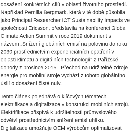
dosažení konkrétních cílů v oblasti životního prostředí.
Například Pernilla Bergmark, která v té době působila
jako Principal Researcher ICT Sustainability Impacts ve
společnosti Ericsson, představila na konferenci Global
Climate Action Summit v roce 2019 dokument s
názvem „Snížení globálních emisí na polovinu do roku
2030 prostřednictvím exponenciálních opatření v
oblasti klimatu a digitálních technologií" z Pařížské
dohody z prosince 2015 . Přechod na udržitelné zdroje
energie pro mobilní stroje vychází z tohoto globálního
úsilí o dosažení čisté nuly.
Tento článek pojednává o klíčových tématech
elektrifikace a digitalizace v konstrukci mobilních strojů.
Elektrifikace přispívá k udržitelnosti průmyslového
odvětví prostřednictvím snížení emisí uhlíku.
Digitalizace umožňuje OEM výrobcům optimalizovat