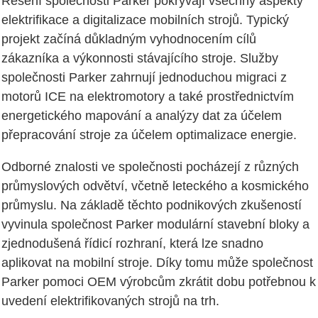
Řešení společnosti Parker pokrývají všechny aspekty
elektrifikace a digitalizace mobilních strojů. Typický
projekt začíná důkladným vyhodnocením cílů
zákazníka a výkonnosti stávajícího stroje. Služby
společnosti Parker zahrnují jednoduchou migraci z
motorů ICE na elektromotory a také prostřednictvím
energetického mapování a analýzy dat za účelem
přepracování stroje za účelem optimalizace energie.
Odborné znalosti ve společnosti pocházejí z různých
průmyslových odvětví, včetně leteckého a kosmického
průmyslu. Na základě těchto podnikových zkušeností
vyvinula společnost Parker modulární stavební bloky a
zjednodušená řídicí rozhraní, která lze snadno
aplikovat na mobilní stroje. Díky tomu může společnost
Parker pomoci OEM výrobcům zkrátit dobu potřebnou k
uvedení elektrifikovaných strojů na trh.