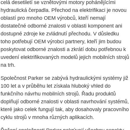
celá desetiletí se vznětovými motory pohánějícími
hydraulická čerpadla. Přechod na elektrifikaci je novou
oblastí pro mnoho OEM výrobců, kteří nemají
dostatečné odborné znalosti v oblasti komponent ani
dostupné zdroje ke zvládnutí přechodu. V důsledku
toho potřebují OEM výrobci partnery, kteří jim budou
poskytovat odborné znalosti a zkrátí dobu potřebnou k
uvedení elektrifikovaných modelů jejich mobilních strojů
na trh.
Společnost Parker se zabývá hydraulickými systémy již
100 let a v průběhu let získala hluboký vhled do
funkčního návrhu mobilních strojů. Řadu produktů
doplňují odborné znalosti v oblasti navrhování systémů,
které jako celek fungují tak, aby dosahovaly pracovního
cyklu strojů v mnoha různých aplikacích.