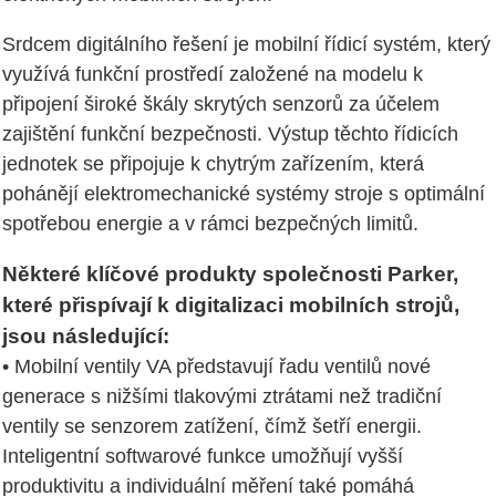
Srdcem digitálního řešení je mobilní řídicí systém, který
využívá funkční prostředí založené na modelu k
připojení široké škály skrytých senzorů za účelem
zajištění funkční bezpečnosti. Výstup těchto řídicích
jednotek se připojuje k chytrým zařízením, která
pohánějí elektromechanické systémy stroje s optimální
spotřebou energie a v rámci bezpečných limitů.
Některé klíčové produkty společnosti Parker,
které přispívají k digitalizaci mobilních strojů,
jsou následující:
• Mobilní ventily VA představují řadu ventilů nové
generace s nižšími tlakovými ztrátami než tradiční
ventily se senzorem zatížení, čímž šetří energii.
Inteligentní softwarové funkce umožňují vyšší
produktivitu a individuální měření také pomáhá