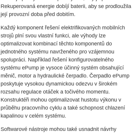
Rekuperovaná energie dobíjí baterii, aby se prodloužila
její provozní doba před dobitím.
Každý komponent řešení elektrifikovaných mobilních
strojů plní svou vlastní funkci, ale výhody lze
optimalizovat kombinací těchto komponentů do
jednotného systému navrženého pro vzájemnou
spolupráci. Například řešení konfigurovatelného
systému ePump je vysoce účinný systém obsahující
měnič, motor a hydraulické čerpadlo. Čerpadlo ePump
poskytuje vysokou dynamickou odezvu v širokém
rozsahu regulace otáček a točivého momentu.
Konstruktéři mohou optimalizovat hustotu výkonu v
průběhu pracovního cyklu a také schopnost chlazení
kapalinou v celém systému.
Softwarové nástroje mohou také usnadnit návrhy