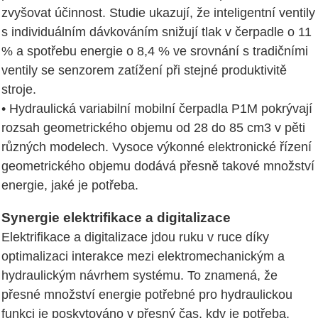
zvyšovat účinnost. Studie ukazují, že inteligentní ventily
s individuálním dávkováním snižují tlak v čerpadle o 11
% a spotřebu energie o 8,4 % ve srovnání s tradičními
ventily se senzorem zatížení při stejné produktivitě
stroje.
• Hydraulická variabilní mobilní čerpadla P1M pokrývají
rozsah geometrického objemu od 28 do 85 cm3 v pěti
různých modelech. Vysoce výkonné elektronické řízení
geometrického objemu dodává přesně takové množství
energie, jaké je potřeba.
Synergie elektrifikace a digitalizace
Elektrifikace a digitalizace jdou ruku v ruce díky
optimalizaci interakce mezi elektromechanickým a
hydraulickým návrhem systému. To znamená, že
přesné množství energie potřebné pro hydraulickou
funkci je poskytováno v přesný čas, kdy je potřeba.