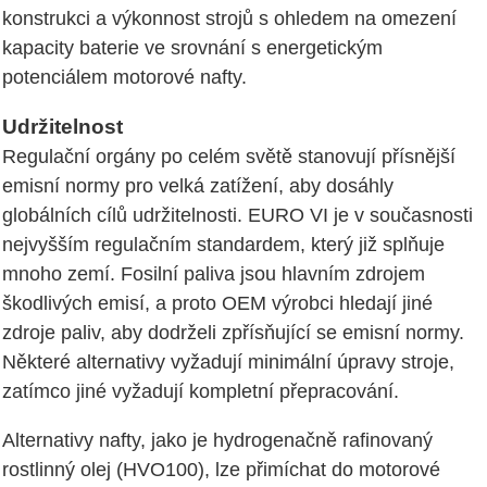
konstrukci a výkonnost strojů s ohledem na omezení
kapacity baterie ve srovnání s energetickým
potenciálem motorové nafty.
Udržitelnost
Regulační orgány po celém světě stanovují přísnější
emisní normy pro velká zatížení, aby dosáhly
globálních cílů udržitelnosti. EURO VI je v současnosti
nejvyšším regulačním standardem, který již splňuje
mnoho zemí. Fosilní paliva jsou hlavním zdrojem
škodlivých emisí, a proto OEM výrobci hledají jiné
zdroje paliv, aby dodrželi zpřísňující se emisní normy.
Některé alternativy vyžadují minimální úpravy stroje,
zatímco jiné vyžadují kompletní přepracování.
Alternativy nafty, jako je hydrogenačně rafinovaný
rostlinný olej (HVO100), lze přimíchat do motorové