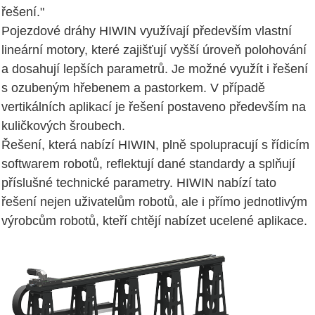
řešení."
Pojezdové dráhy HIWIN využívají především vlastní
lineární motory, které zajišťují vyšší úroveň polohování
a dosahují lepších parametrů. Je možné využít i řešení
s ozubeným hřebenem a pastorkem. V případě
vertikálních aplikací je řešení postaveno především na
kuličkových šroubech.
Řešení, která nabízí HIWIN, plně spolupracují s řídicím
softwarem robotů, reflektují dané standardy a splňují
příslušné technické parametry. HIWIN nabízí tato
řešení nejen uživatelům robotů, ale i přímo jednotlivým
výrobcům robotů, kteří chtějí nabízet ucelené aplikace.