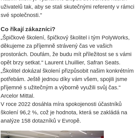
uživatelů tak, aby se stali skutečnými referenty v rámci
své společnosti."
Co říkají zákazníci?
„Špičkové školení, špičkový školitel i tým PolyWorks,
děkujeme za příjemně strávený čas ve vašich
prostorách. Doufám, že budu mít příležitost se s vámi
opět brzy setkat." Laurent Lhuillier, Safran Seats.
„Školitel dokázal školení přizpůsobit našim konkrétním
potřebám. Ještě jednou díky vám všem, spojili jsme
příjemné s užitečným a výborně využili svůj čas."
Arcelor Mittal.
V roce 2022 dosáhla míra spokojenosti účastníků
školení 96,2 %, což je hodnota, která se zakládá na
analýze 158 dotazníků v Evropě.