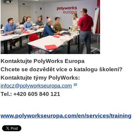
Kontaktujte PolyWorks Europa
Chcete se dozvědět více o katalogu školení?
Kontaktujte týmy PolyWorks:
infocz@polyworkseuropa.com
Tel.: +420 605 840 121
www.polyworkseuropa.com/en/services/training