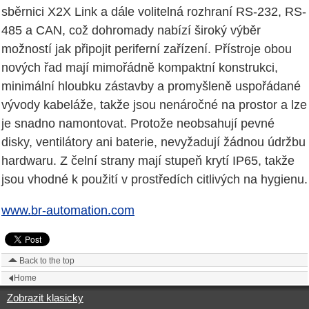
sběrnici X2X Link a dále volitelná rozhraní RS-232, RS-
485 a CAN, což dohromady nabízí široký výběr
možností jak připojit periferní zařízení. Přístroje obou
nových řad mají mimořádně kompaktní konstrukci,
minimální hloubku zástavby a promyšleně uspořádané
vývody kabeláže, takže jsou nenáročné na prostor a lze
je snadno namontovat. Protože neobsahují pevné
disky, ventilátory ani baterie, nevyžadují žádnou údržbu
hardwaru. Z čelní strany mají stupeň krytí IP65, takže
jsou vhodné k použití v prostředích citlivých na hygienu.
www.br-automation.com
Back to the top
Home
Zobrazit klasicky