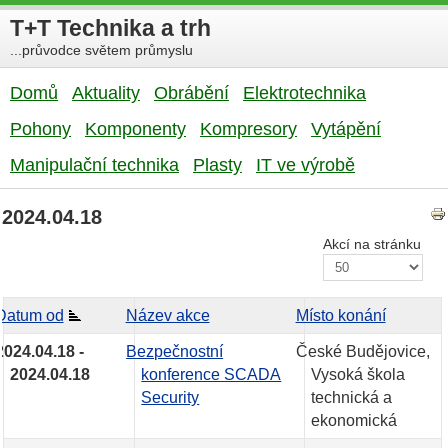
T+T Technika a trh
...průvodce světem průmyslu
Domů
Aktuality
Obrábění
Elektrotechnika
Pohony
Komponenty
Kompresory
Vytápění
Manipulační technika
Plasty
IT ve výrobě
2024.04.18
Akcí na stránku
Datum od
Název akce
Místo konání
2024.04.18 -
Bezpečnostní
České Budějovice,
2024.04.18
konference SCADA
Vysoká škola
Security
technická a
ekonomická