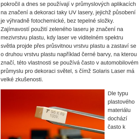
pokročil a dnes se používají v průmyslových aplikacích
na značení a dekoraci taky UV lasery, jejichž působení
je výhradně fotochemické, bez tepelné složky.
Zajímavostí použití zeleného laseru je značení na
mezivrstvu plastu, kdy laser ve viditelném spektru
světla projde přes průsvitnou vrstvu plastu a zastaví se
o druhou vrstvu plastu například černé barvy, na kterou
značí, této vlastnosti se používá často v automobilovém
průmyslu pro dekoraci světel, s čímž Solaris Laser má
velké zkušenosti.
Dle typu
plastového
materiálu
dochází
často k