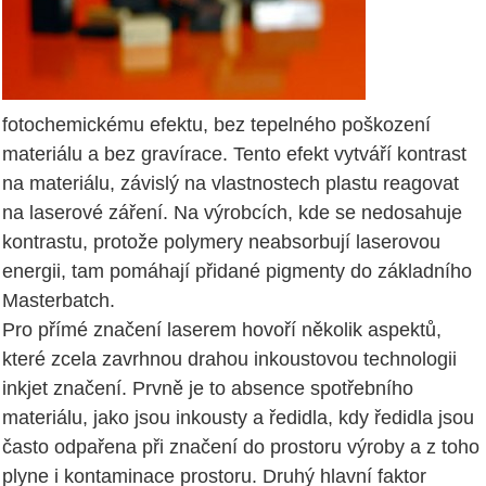
fotochemickému efektu, bez tepelného poškození
materiálu a bez gravírace. Tento efekt vytváří kontrast
na materiálu, závislý na vlastnostech plastu reagovat
na laserové záření. Na výrobcích, kde se nedosahuje
kontrastu, protože polymery neabsorbují laserovou
energii, tam pomáhají přidané pigmenty do základního
Masterbatch.
Pro přímé značení laserem hovoří několik aspektů,
které zcela zavrhnou drahou inkoustovou technologii
inkjet značení. Prvně je to absence spotřebního
materiálu, jako jsou inkousty a ředidla, kdy ředidla jsou
často odpařena při značení do prostoru výroby a z toho
plyne i kontaminace prostoru. Druhý hlavní faktor