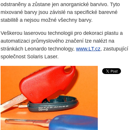
odstraněny a zůstane jen anorganické barvivo. Tyto
mixované barvy jsou závislé na specifické barevné
stabilitě a nejsou možné všechny barvy.
Veškerou laserovou technologii pro dekoraci plastu a
automatizaci průmyslového značení lze nalézt na
stránkách Leonardo technology,
www.LT.cz
, zastupující
společnost Solaris Laser.