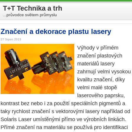
T+T Technika a trh
...průvodce světem průmyslu
Značení a dekorace plastu lasery
27 Srpen 2013
Výhody v přímém
značení plastových
materiálů lasery
zahrnují velmi vysokou
kvalitu značení, díky
velmi malé stopě
laserového paprsku,
kontrast bez nebo i za použití speciálních pigmentů a
taky rychlost značení s vektorovými lasery například od
Solaris Laser umístěnými přímo ve výrobních linkách.
Přímé značení na materiálu se používá pro identifikaci