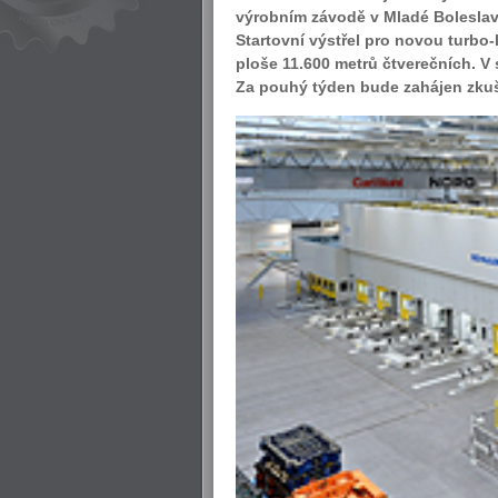
výrobním závodě v Mladé Boleslavi
Startovní výstřel pro novou turbo-
ploše 11.600 metrů čtverečních. V
Za pouhý týden bude zahájen zkuše