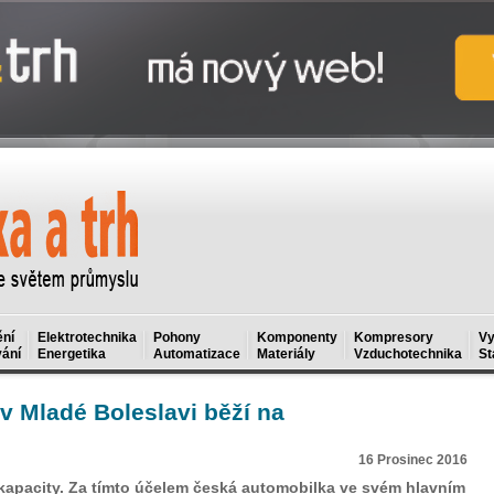
ní
Elektrotechnika
Pohony
Komponenty
Kompresory
Vy
ání
Energetika
Automatizace
Materiály
Vzduchotechnika
St
v Mladé Boleslavi běží na
16 Prosinec 2016
 kapacity. Za tímto účelem česká automobilka ve svém hlavním