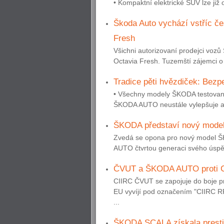
• Kompaktní elektrické SUV lze již
Škoda Auto vychází vstříc č
Fresh
Všichni autorizovaní prodejci voz
Octavia Fresh. Tuzemští zájemci o 
Tradice pěti hvězdiček: Bez
• Všechny modely ŠKODA testované
ŠKODA AUTO neustále vylepšuje akti
ŠKODA představí nový model
Zvedá se opona pro nový model Š
AUTO čtvrtou generaci svého úsp
ČVUT a ŠKODA AUTO proti 
CIIRC ČVUT se zapojuje do boje p
EU vyvíjí pod označením "CIIRC R
...
ŠKODA SCALA získala presti