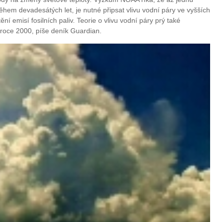
hem devadesátých let, je nutné připsat vlivu vodní páry ve vyšších
ění emisí fosilních paliv. Teorie o vlivu vodní páry prý také
o roce 2000, píše deník Guardian.