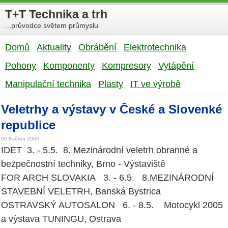
T+T Technika a trh
...průvodce světem průmyslu
Domů
Aktuality
Obrábění
Elektrotechnika
Pohony
Komponenty
Kompresory
Vytápění
Manipulační technika
Plasty
IT ve výrobě
Veletrhy a výstavy v České a Slovenké
republice
05 Květen 2005
IDET 3. - 5.5. 8. Mezinárodní veletrh obranné a
bezpečnostní techniky, Brno - Výstaviště
FOR ARCH SLOVAKIA 3. - 6.5. 8.MEZINÁRODNÍ
STAVEBNÍ VELETRH, Banská Bystrica
OSTRAVSKÝ AUTOSALON 6. - 8.5. Motocykl 2005
a výstava TUNINGU, Ostrava