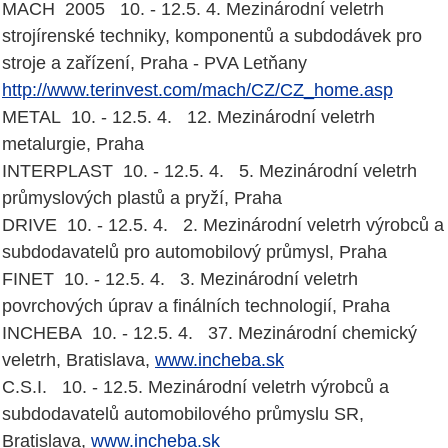
MACH 2005 10. - 12.5. 4. Mezinárodní veletrh
strojírenské techniky, komponentů a subdodávek pro
stroje a zařízení, Praha - PVA Letňany
http://www.terinvest.com/mach/CZ/CZ_home.asp
METAL 10. - 12.5. 4. 12. Mezinárodní veletrh
metalurgie, Praha
INTERPLAST 10. - 12.5. 4. 5. Mezinárodní veletrh
průmyslových plastů a pryží, Praha
DRIVE 10. - 12.5. 4. 2. Mezinárodní veletrh výrobců a
subdodavatelů pro automobilový průmysl, Praha
FINET 10. - 12.5. 4. 3. Mezinárodní veletrh
povrchových úprav a finálních technologií, Praha
INCHEBA 10. - 12.5. 4. 37. Mezinárodní chemický
veletrh, Bratislava,
www.incheba.sk
C.S.I. 10. - 12.5. Mezinárodní veletrh výrobců a
subdodavatelů automobilového průmyslu SR,
Bratislava,
www.incheba.sk