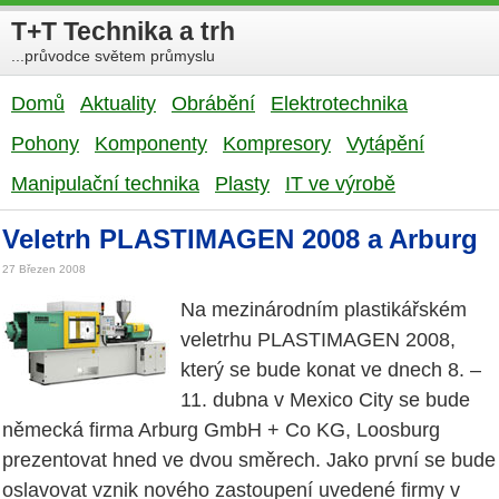
T+T Technika a trh
...průvodce světem průmyslu
Domů
Aktuality
Obrábění
Elektrotechnika
Pohony
Komponenty
Kompresory
Vytápění
Manipulační technika
Plasty
IT ve výrobě
Veletrh PLASTIMAGEN 2008 a Arburg
27 Březen 2008
Na mezinárodním plastikářském
veletrhu PLASTIMAGEN 2008,
který se bude konat ve dnech 8. –
11. dubna v Mexico City se bude
německá firma Arburg GmbH + Co KG, Loosburg
prezentovat hned ve dvou směrech. Jako první se bude
oslavovat vznik nového zastoupení uvedené firmy v