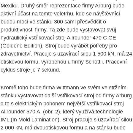
Mexiku. Druhý směr reprezentace firmy Arburg bude
aktivní účast na tomto veletrhu, kde se návštěvníci
budou moci ve stánku 300 sami přesvědčit o
produktivnosti firmy. Ta zde bude vystavovat svůj
hydraulický vstřikovací stroj Allrounder 470 C GE
(Goldene Edition). Stroj bude vyrábět potřeby pro
zdravotnictví. Pracuje s uzavírací silou 1 500 kN, má 24
otiskovou formu, vyrobenou u firmy Schöttli. Pracovní
cyklus stroje je 7 sekund.
Kromě toho bude firma Wittmann ve svém veletržním
stánku vystavovat další vstřikovací stroj od firmy Arburg
a to s elektrickým pohonem největší vstřikovací stroj
Allrounder 570 A, (obr. 2), který využívá technologie
IML (In Mold Lamination). Stroj pracuje s uzavírací silou
2 000 kN, má dvouotiskovou formu a na stánku bude