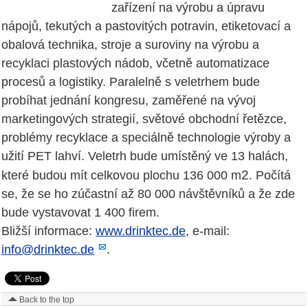
zařízení na výrobu a úpravu
nápojů, tekutých a pastovitých potravin, etiketovací a
obalová technika, stroje a suroviny na výrobu a
recyklaci plastových nádob, včetně automatizace
procesů a logistiky. Paralelně s veletrhem bude
probíhat jednání kongresu, zaměřené na vývoj
marketingových strategií, světové obchodní řetězce,
problémy recyklace a speciálně technologie výroby a
užití PET lahví. Veletrh bude umístěný ve 13 halách,
2
které budou mít celkovou plochu 136 000 m
. Počítá
se, že se ho zúčastní až 80 000 návštěvníků a že zde
bude vystavovat 1 400 firem.
Bližší informace:
www.drinktec.de
, e-mail:
info@drinktec.de
.
Back to the top