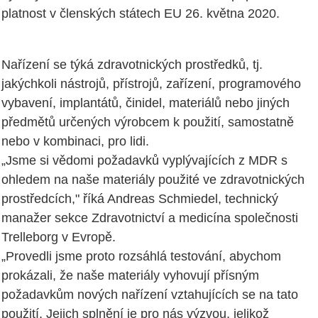
platnost v členských státech EU 26. května 2020.
Nařízení se týká zdravotnických prostředků, tj.
jakýchkoli nástrojů, přístrojů, zařízení, programového
vybavení, implantátů, činidel, materiálů nebo jiných
předmětů určených výrobcem k použití, samostatně
nebo v kombinaci, pro lidi.
„Jsme si vědomi požadavků vyplývajících z MDR s
ohledem na naše materiály použité ve zdravotnických
prostředcích," říká Andreas Schmiedel, technický
manažer sekce Zdravotnictví a medicína společnosti
Trelleborg v Evropě.
„Provedli jsme proto rozsáhlá testování, abychom
prokázali, že naše materiály vyhovují přísným
požadavkům nových nařízení vztahujících se na tato
použití. Jejich splnění je pro nás výzvou, jelikož