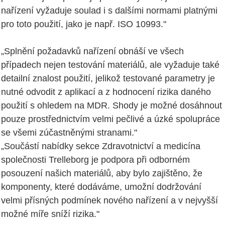
nařízení vyžaduje soulad i s dalšími normami platnými
pro toto použití, jako je např. ISO 10993."
„Splnění požadavků nařízení obnáší ve všech
případech nejen testování materiálů, ale vyžaduje také
detailní znalost použití, jelikož testované parametry je
nutné odvodit z aplikací a z hodnocení rizika daného
použití s ohledem na MDR. Shody je možné dosáhnout
pouze prostřednictvím velmi pečlivé a úzké spolupráce
se všemi zúčastněnými stranami."
„Součástí nabídky sekce Zdravotnictví a medicína
společnosti Trelleborg je podpora při odborném
posouzení našich materiálů, aby bylo zajištěno, že
komponenty, které dodáváme, umožní dodržování
velmi přísných podmínek nového nařízení a v nejvyšší
možné míře sníží rizika."