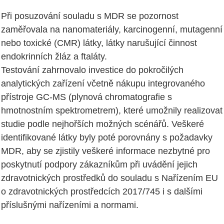
Při posuzování souladu s MDR se pozornost
zaměřovala na nanomateriály, karcinogenní, mutagenní
nebo toxické (CMR) látky, látky narušující činnost
endokrinních žláz a ftaláty.
Testování zahrnovalo investice do pokročilých
analytických zařízení včetně nákupu integrovaného
přístroje GC-MS (plynová chromatografie s
hmotnostním spektrometrem), které umožnily realizovat
studie podle nejhořších možných scénářů. Veškeré
identifikované látky byly poté porovnány s požadavky
MDR, aby se zjistily veškeré informace nezbytné pro
poskytnutí podpory zákazníkům při uvádění jejich
zdravotnických prostředků do souladu s Nařízením EU
o zdravotnických prostředcích 2017/745 i s dalšími
příslušnými nařízeními a normami.