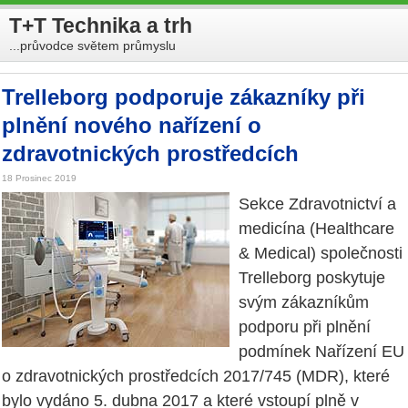
T+T Technika a trh
...průvodce světem průmyslu
Trelleborg podporuje zákazníky při
plnění nového nařízení o
zdravotnických prostředcích
18 Prosinec 2019
Sekce Zdravotnictví a
medicína (Healthcare
& Medical) společnosti
Trelleborg poskytuje
svým zákazníkům
podporu při plnění
podmínek Nařízení EU
o zdravotnických prostředcích 2017/745 (MDR), které
bylo vydáno 5. dubna 2017 a které vstoupí plně v