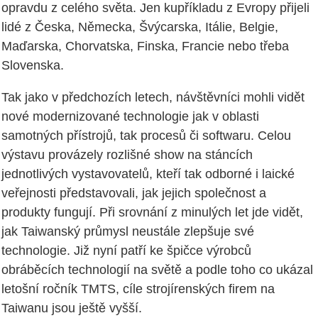
opravdu z celého světa. Jen kupříkladu z Evropy přijeli
lidé z Česka, Německa, Švýcarska, Itálie, Belgie,
Maďarska, Chorvatska, Finska, Francie nebo třeba
Slovenska.
Tak jako v předchozích letech, návštěvníci mohli vidět
nové modernizované technologie jak v oblasti
samotných přístrojů, tak procesů či softwaru. Celou
výstavu provázely rozlišné show na stáncích
jednotlivých vystavovatelů, kteří tak odborné i laické
veřejnosti představovali, jak jejich společnost a
produkty fungují. Při srovnání z minulých let jde vidět,
jak Taiwanský průmysl neustále zlepšuje své
technologie. Již nyní patří ke špičce výrobců
obráběcích technologií na světě a podle toho co ukázal
letošní ročník TMTS, cíle strojírenských firem na
Taiwanu jsou ještě vyšší.