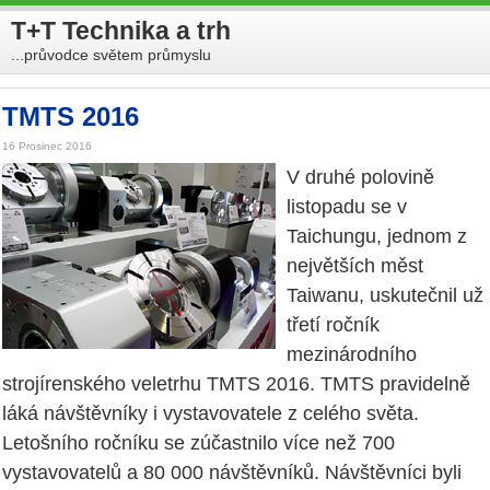
T+T Technika a trh
...průvodce světem průmyslu
TMTS 2016
16 Prosinec 2016
V druhé polovině
listopadu se v
Taichungu, jednom z
největších měst
Taiwanu, uskutečnil už
třetí ročník
mezinárodního
strojírenského veletrhu TMTS 2016. TMTS pravidelně
láká návštěvníky i vystavovatele z celého světa.
Letošního ročníku se zúčastnilo více než 700
vystavovatelů a 80 000 návštěvníků. Návštěvníci byli