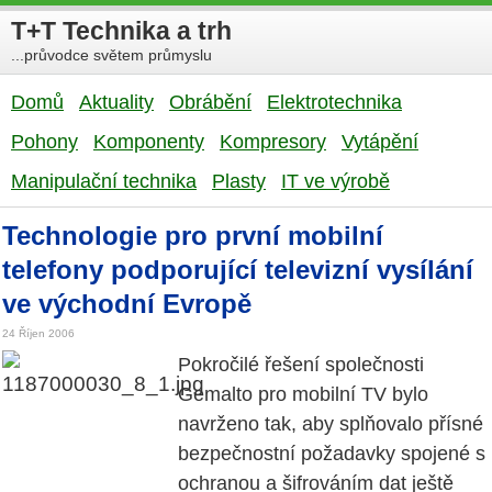
T+T Technika a trh
...průvodce světem průmyslu
Domů
Aktuality
Obrábění
Elektrotechnika
Pohony
Komponenty
Kompresory
Vytápění
Manipulační technika
Plasty
IT ve výrobě
Technologie pro první mobilní
telefony podporující televizní vysílání
ve východní Evropě
24 Říjen 2006
Pokročilé řešení společnosti
Gemalto pro mobilní TV bylo
navrženo tak, aby splňovalo přísné
bezpečnostní požadavky spojené s
ochranou a šifrováním dat ještě