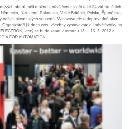
tlivých oborů měli možnost návštěvníci vidět také 24 zahraničních
 Německa, Nizozemí, Rakouska, Velké Británie, Polska, Španělska,
y našich slovenských sousedů. Vystavovatele a doprovodné akce
. Organizátoři již dnes zvou všechny vystavovatele i návštěvníky na
 ELECTRON, který se bude konat v termínu 13. – 16. 3. 2012 a
ERGO a FOR AUTOMATION.