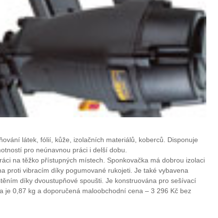
vání látek, fólií, kůže, izolačních materiálů, koberců. Disponuje
tností pro neúnavnou práci i delší dobu.
ráci na těžko přístupných místech. Sponkovačka má dobrou izolaci
na proti vibracím díky pogumované rukojeti. Je také vybavena
ěním díky dvoustupňové spoušti. Je konstruována pro sešívací
a je 0,87 kg a doporučená maloobchodní cena – 3 296 Kč bez