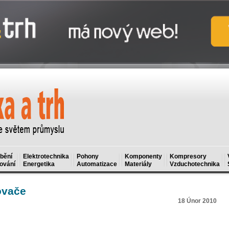
bění
Elektrotechnika
Pohony
Komponenty
Kompresory
ování
Energetika
Automatizace
Materiály
Vzduchotechnika
ovače
18 Únor 2010