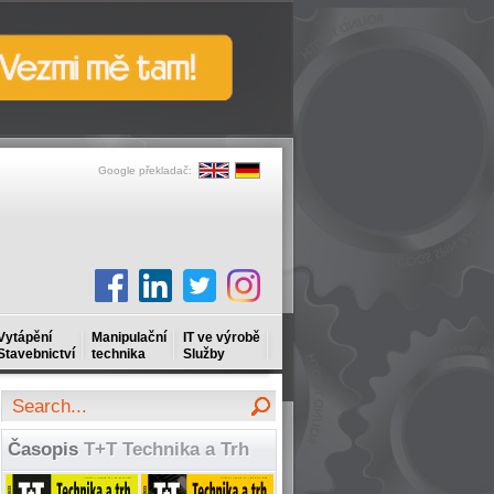
Google překladač:
Vytápění
Manipulační
IT ve výrobě
Stavebnictví
technika
Služby
Časopis
T+T Technika a Trh