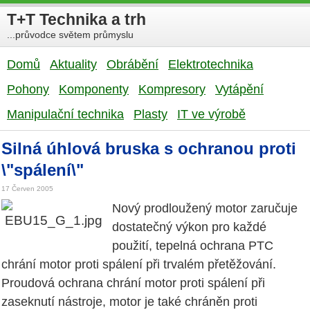
T+T Technika a trh
...průvodce světem průmyslu
Domů
Aktuality
Obrábění
Elektrotechnika
Pohony
Komponenty
Kompresory
Vytápění
Manipulační technika
Plasty
IT ve výrobě
Silná úhlová bruska s ochranou proti
\"spálení\"
17 Červen 2005
Nový prodloužený motor zaručuje
dostatečný výkon pro každé
použití, tepelná ochrana PTC
chrání motor proti spálení při trvalém přetěžování.
Proudová ochrana chrání motor proti spálení při
zaseknutí nástroje, motor je také chráněn proti