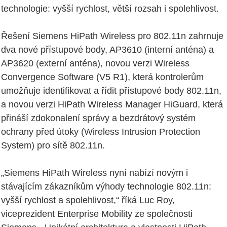
technologie: vyšší rychlost, větší rozsah i spolehlivost.
Řešení Siemens HiPath Wireless pro 802.11n zahrnuje
dva nové přístupové body, AP3610 (interní anténa) a
AP3620 (externí anténa), novou verzi Wireless
Convergence Software (V5 R1), která kontrolerům
umožňuje identifikovat a řídit přístupové body 802.11n,
a novou verzi HiPath Wireless Manager HiGuard, která
přináší zdokonalení správy a bezdrátový systém
ochrany před útoky (Wireless Intrusion Protection
System) pro sítě 802.11n.
„Siemens HiPath Wireless nyní nabízí novým i
stávajícím zákazníkům výhody technologie 802.11n:
vyšší rychlost a spolehlivost,“ říká Luc Roy,
viceprezident Enterprise Mobility ze společnosti