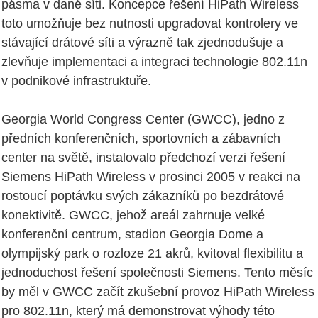
pásma v dané síti. Koncepce řešení HiPath Wireless
toto umožňuje bez nutnosti upgradovat kontrolery ve
stávající drátové síti a výrazně tak zjednodušuje a
zlevňuje implementaci a integraci technologie 802.11n
v podnikové infrastruktuře.
Georgia World Congress Center (GWCC), jedno z
předních konferenčních, sportovních a zábavních
center na světě, instalovalo předchozí verzi řešení
Siemens HiPath Wireless v prosinci 2005 v reakci na
rostoucí poptávku svých zákazníků po bezdrátové
konektivitě. GWCC, jehož areál zahrnuje velké
konferenční centrum, stadion Georgia Dome a
olympijský park o rozloze 21 akrů, kvitoval flexibilitu a
jednoduchost řešení společnosti Siemens. Tento měsíc
by měl v GWCC začít zkušební provoz HiPath Wireless
pro 802.11n, který má demonstrovat výhody této