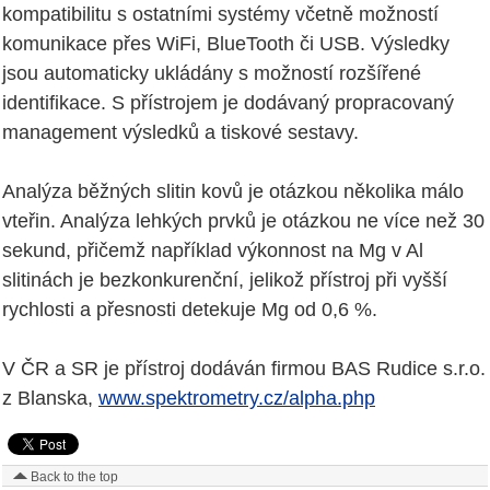
kompatibilitu s ostatními systémy včetně možností
komunikace přes WiFi, BlueTooth či USB. Výsledky
jsou automaticky ukládány s možností rozšířené
identifikace. S přístrojem je dodávaný propracovaný
management výsledků a tiskové sestavy.
Analýza běžných slitin kovů je otázkou několika málo
vteřin. Analýza lehkých prvků je otázkou ne více než 30
sekund, přičemž například výkonnost na Mg v Al
slitinách je bezkonkurenční, jelikož přístroj při vyšší
rychlosti a přesnosti detekuje Mg od 0,6 %.
V ČR a SR je přístroj dodáván firmou BAS Rudice s.r.o.
z Blanska,
www.spektrometry.cz/alpha.php
Back to the top