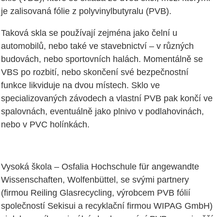
je zalisovaná fólie z polyvinylbutyralu (PVB).
Taková skla se používají zejména jako čelní u
automobilů, nebo také ve stavebnictví – v různých
budovách, nebo sportovních halách. Momentálně se
VBS po rozbití, nebo skončení své bezpečnostní
funkce likviduje na dvou místech. Sklo ve
specializovaných závodech a vlastní PVB pak končí ve
spalovnách, eventuálně jako plnivo v podlahovinách,
nebo v PVC holínkách.
Vysoká škola – Osfalia Hochschule für angewandte
Wissenschaften, Wolfenbüttel, se svými partnery
(firmou Reiling Glasrecycling, výrobcem PVB fólií
společností Sekisui a recyklační firmou WIPAG GmbH)