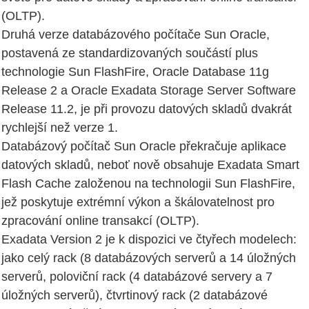
(OLTP).
Druhá verze databázového počítače Sun Oracle,
postavená ze standardizovaných součástí plus
technologie Sun FlashFire, Oracle Database 11g
Release 2 a Oracle Exadata Storage Server Software
Release 11.2, je při provozu datových skladů dvakrát
rychlejší než verze 1.
Databázový počítač Sun Oracle překračuje aplikace
datových skladů, neboť nově obsahuje Exadata Smart
Flash Cache založenou na technologii Sun FlashFire,
jež poskytuje extrémní výkon a škálovatelnost pro
zpracování online transakcí (OLTP).
Exadata Version 2 je k dispozici ve čtyřech modelech:
jako celý rack (8 databázových serverů a 14 úložných
serverů, poloviční rack (4 databázové servery a 7
úložných serverů), čtvrtinový rack (2 databázové