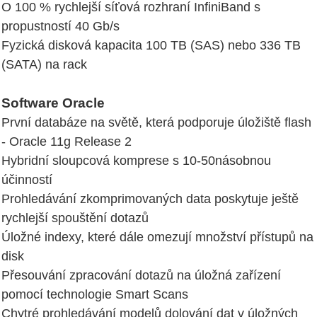
O 100 % rychlejší síťová rozhraní InfiniBand s
propustností 40 Gb/s
Fyzická disková kapacita 100 TB (SAS) nebo 336 TB
(SATA) na rack
Software Oracle
První databáze na světě, která podporuje úložiště flash
- Oracle 11g Release 2
Hybridní sloupcová komprese s 10-50násobnou
účinností
Prohledávání zkomprimovaných data poskytuje ještě
rychlejší spouštění dotazů
Úložné indexy, které dále omezují množství přístupů na
disk
Přesouvání zpracování dotazů na úložná zařízení
pomocí technologie Smart Scans
Chytré prohledávání modelů dolování dat v úložných