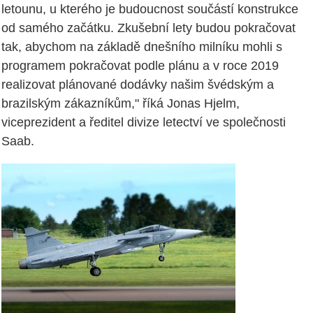
letounu, u kterého je budoucnost součástí konstrukce
od samého začátku. Zkušební lety budou pokračovat
tak, abychom na základě dnešního milníku mohli s
programem pokračovat podle plánu a v roce 2019
realizovat plánované dodávky našim švédským a
brazilským zákazníkům," říká Jonas Hjelm,
viceprezident a ředitel divize letectví ve společnosti
Saab.