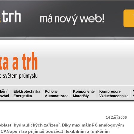
bění
Elektrotechnika
Pohony
Komponenty
Kompresory
ování
Energetika
Automatizace
Materiály
Vzduchotechnika
14 Září 2006
 oblasti hydraulických zařízení. Díky maximálně 8 analogovým
í CANopen lze přijímač používat flexibilním a funkčním